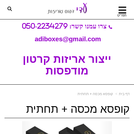
תפריט
צרו עמנו קשר: 050-2234279
adiboxes@gmail.com
ייצור אריזות קרטון
מודפסות
דף בית
קופסא מכסה + תחתית
קופסא מכסה + תחתית
vious
Next